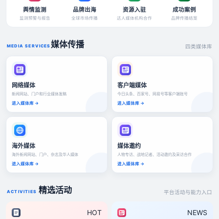
舆情监测
品牌出海
资源入驻
成功案例
监测预警与报告
全球市场传播
达人媒体机构合作
品牌传播结案
媒体传播
MEDIA SERVICES
四类媒体库
网络媒体
客户端媒体
新闻网站、门户和行业媒体发稿
今日头条、百家号、网易号等客户端账号
进入媒体库 →
进入媒体库 →
海外媒体
媒体邀约
海外新闻网站、门户、杂志及华人媒体
人物专访、战地记者、活动邀约及采访合作
进入媒体库 →
进入媒体库 →
精选活动
ACTIVITIES
平台活动与能力入口
HOT
NEWS